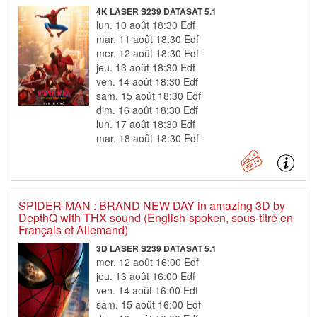
4K LASER S239 DATASAT 5.1
lun. 10 août 18:30 Edf
mar. 11 août 18:30 Edf
mer. 12 août 18:30 Edf
jeu. 13 août 18:30 Edf
ven. 14 août 18:30 Edf
sam. 15 août 18:30 Edf
dim. 16 août 18:30 Edf
lun. 17 août 18:30 Edf
mar. 18 août 18:30 Edf
SPIDER-MAN : BRAND NEW DAY in amazing 3D by
DepthQ with THX sound (English-spoken, sous-titré en
Français et Allemand)
3D LASER S239 DATASAT 5.1
mer. 12 août 16:00 Edf
jeu. 13 août 16:00 Edf
ven. 14 août 16:00 Edf
sam. 15 août 16:00 Edf