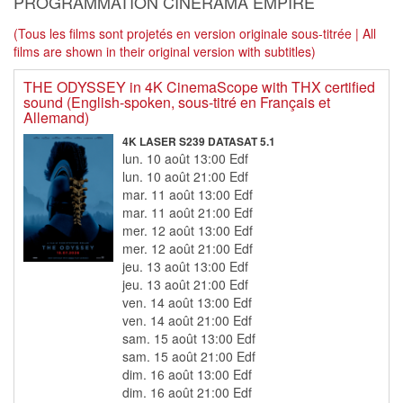
PROGRAMMATION CINERAMA EMPIRE
(Tous les films sont projetés en version originale sous-titrée | All
films are shown in their original version with subtitles)
THE ODYSSEY in 4K CinemaScope with THX certified
sound (English-spoken, sous-titré en Français et
Allemand)
4K LASER S239 DATASAT 5.1
lun. 10 août 13:00 Edf
lun. 10 août 21:00 Edf
mar. 11 août 13:00 Edf
mar. 11 août 21:00 Edf
mer. 12 août 13:00 Edf
mer. 12 août 21:00 Edf
jeu. 13 août 13:00 Edf
jeu. 13 août 21:00 Edf
ven. 14 août 13:00 Edf
ven. 14 août 21:00 Edf
sam. 15 août 13:00 Edf
sam. 15 août 21:00 Edf
dim. 16 août 13:00 Edf
dim. 16 août 21:00 Edf