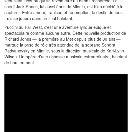
séduisant inconnu qui se révèle être un bandit recherché. Le
shérif Jack Rance, lui aussi épris de Minnie, est bien décidé à le
capturer. Entre amour, trahison et rédemption, le destin de tous
trois se jouera dans un final haletant.
Puccini au Far West, c'est une aventure lyrique épique et
spectaculaire comme aucune autre. Cette nouvelle production de
Richard Jones — la première au Met depuis plus de 30 ans —
marque la prise de rôle très attendue de la soprano Sondra
Radvanovsky en Minnie, sous la direction musicale de Keri-Lynn
Wilson. Un opéra d'une richesse musicale extraordinaire, haletant
de bout en bout.