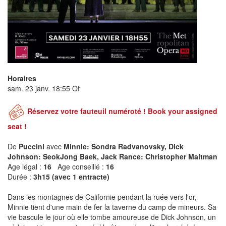
Horaires
sam. 23 janv. 18:55 Of
Réservez votre fauteuil numéroté ! Book your assigned
seat !
De
Puccini
avec
Minnie: Sondra Radvanovsky, Dick
Johnson: SeokJong Baek, Jack Rance: Christopher Maltman
Age légal :
16
Age conseillé :
16
Durée :
3h15 (avec 1 entracte)
Dans les montagnes de Californie pendant la ruée vers l'or,
Minnie tient d'une main de fer la taverne du camp de mineurs. Sa
vie bascule le jour où elle tombe amoureuse de Dick Johnson, un