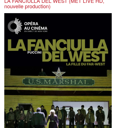
LA FANCIULLA DEL WEST (MET LIVE HD,
nouvelle production)