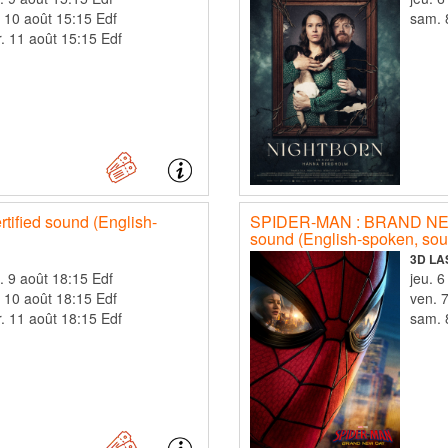
. 10 août 15:15 Edf
. 11 août 15:15 Edf
fied sound (English-
SPIDER-MAN : BRAND NEW 
sound (English-spoken, sous
3D LA
dim. 9 août 18:15 Edf
je
. 10 août 18:15 Edf
v
. 11 août 18:15 Edf