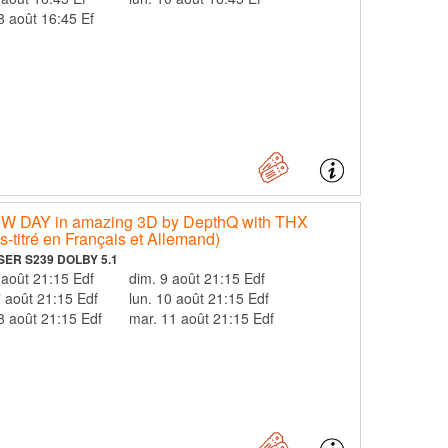
sam. 8 août 16:45 Ef
DAY in amazing 3D by DepthQ with THX
-titré en Français et Allemand)
SER S239 DOLBY 5.1
u. 6 août 21:15 Edf
dim. 9 août 21:15 Edf
en. 7 août 21:15 Edf
lun. 10 août 21:15 Edf
sam. 8 août 21:15 Edf
mar. 11 août 21:15 Edf