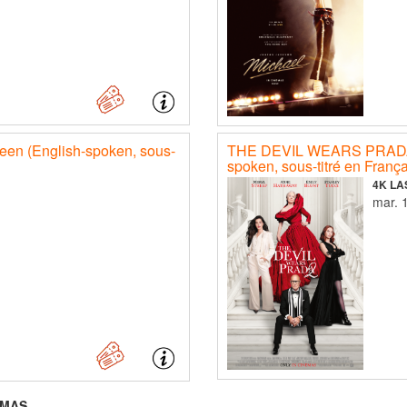
een (English-spoken, sous-
THE DEVIL WEARS PRADA 2
spoken, sous-titré en Franç
4K LA
mar. 
EMAS