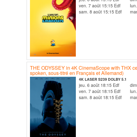
ven. 7 août 15:15 Edf
lun
sam. 8 août 15:15 Edf
mar
THE ODYSSEY in 4K CinemaScope with THX certi
spoken, sous-titré en Français et Allemand)
4K LASER S239 DOLBY 5.1
jeu. 6 août 18:15 Edf
ven. 7 août 18:15 Edf
lun
sam. 8 août 18:15 Edf
mar