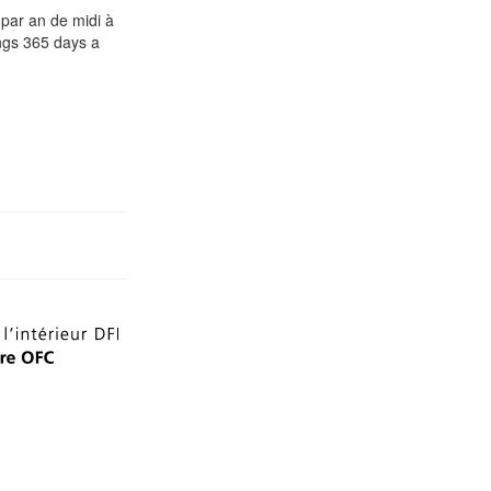
par an de midi à
ings 365 days a