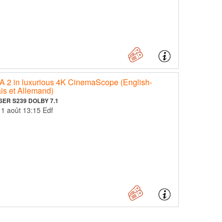
 in luxurious 4K CinemaScope (English-
ais et Allemand)
SER S239 DOLBY 7.1
11 août 13:15 Edf