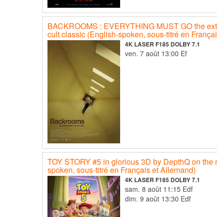
BACKROOMS : EVERYTHING MUST GO the extend
cult classic (English-spoken, sous-titré en Françai
4K LASER F185 DOLBY 7.1
ven. 7 août 13:00 Ef
TOY STORY #5 in glorious 3D by DepthQ on the 
spoken, sous-titré en Français et Allemand)
4K LASER F185 DOLBY 7.1
sam. 8 août 11:15 Edf
dim. 9 août 13:30 Edf