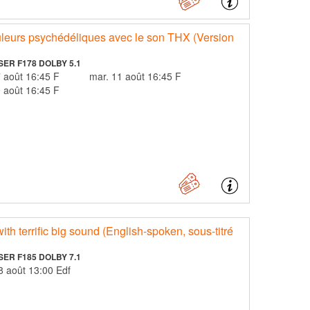
leurs psychédéliques avec le son THX (Version
SER F178 DOLBY 5.1
en. 7 août 16:45 F
mar. 11 août 16:45 F
im. 9 août 16:45 F
h terrific big sound (English-spoken, sous-titré
SER F185 DOLBY 7.1
sam. 8 août 13:00 Edf