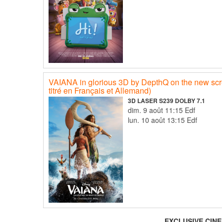
VAIANA in glorious 3D by DepthQ on the new scr
titré en Français et Allemand)
3D LASER S239 DOLBY 7.1
dim. 9 août 11:15 Edf
lun. 10 août 13:15 Edf
EXCLUSIVE CIN