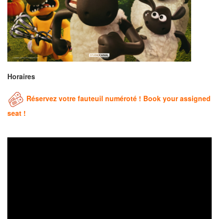
Horaires
Réservez votre fauteuil numéroté ! Book your assigned
seat !