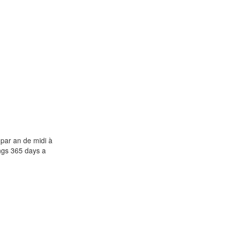
par an de midi à
ings 365 days a