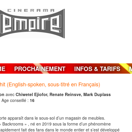
ME
PROCHAINEMENT
INFOS & TARIFS
(English-spoken, sous-titré en Français)
on
avec
Chiwetel Ejiofor, Renate Reinsve, Mark Duplass
6
Age conseillé :
16
rte apparaît dans le sous-sol d’un magasin de meubles.
« Backrooms » , né en 2019 sous la forme d’un phénomène
 rapidement fait des fans dans le monde entier et s’est développé