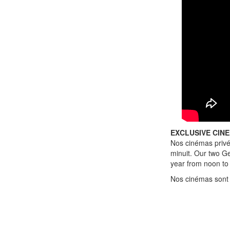
EXCLUSIVE CIN
Nos cinémas privé
minuit. Our two Ge
year from noon to
Nos cinémas sont