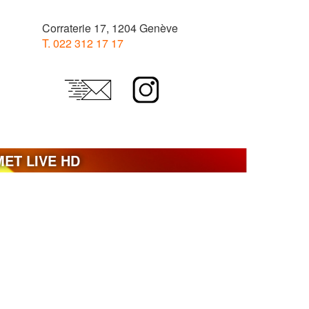
Corraterie 17, 1204 Genève
T. 022 312 17 17
MET LIVE HD