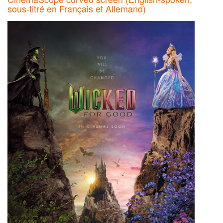
sous-titré en Français et Allemand)