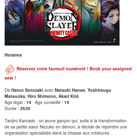
Horaires
Réservez votre fauteuil numéroté ! Book your assigned
seat !
De
Haruo Sotozaki
avec
Natsuki Hanae, Yoshitsugu
Matsuoka, Hiro Shimono, Akari Kitô
Age légal :
14
Age conseillé :
14
Durée :
2h35
Tanjiro Kamado : un jeune garçon qui, suite à la transformation
de sa petite sœur Nezuko en démon, a décidé de rejoindre une
organisation spécialisée dans la chasse aux créatures