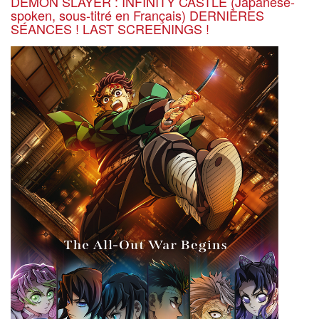
DEMON SLAYER : INFINITY CASTLE (Japanese-
spoken, sous-titré en Français) DERNIÈRES
SÉANCES ! LAST SCREENINGS !