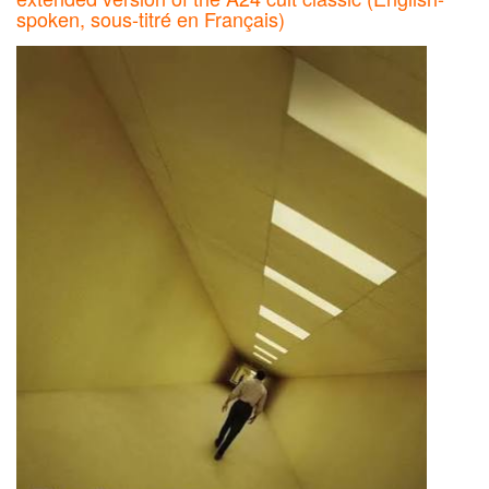
spoken, sous-titré en Français)