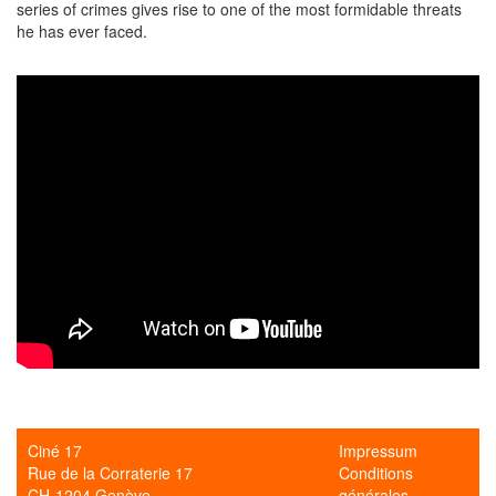
series of crimes gives rise to one of the most formidable threats
he has ever faced.
Ciné 17
Impressum
Rue de la Corraterie 17
Conditions
CH-1204 Genève
générales