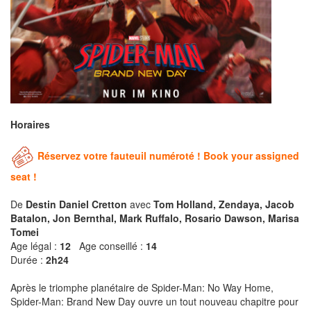
Horaires
Réservez votre fauteuil numéroté ! Book your assigned
seat !
De
Destin Daniel Cretton
avec
Tom Holland, Zendaya, Jacob
Batalon, Jon Bernthal, Mark Ruffalo, Rosario Dawson, Marisa
Tomei
Age légal :
12
Age conseillé :
14
Durée :
2h24
Après le triomphe planétaire de Spider-Man: No Way Home,
Spider-Man: Brand New Day ouvre un tout nouveau chapitre pour