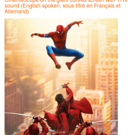
sound (English-spoken, sous-titré en Français et
Allemand)