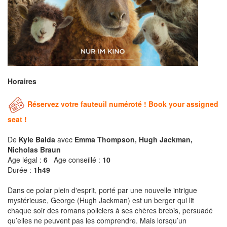
Horaires
Réservez votre fauteuil numéroté ! Book your assigned
seat !
De
Kyle Balda
avec
Emma Thompson, Hugh Jackman,
Nicholas Braun
Age légal :
6
Age conseillé :
10
Durée :
1h49
Dans ce polar plein d'esprit, porté par une nouvelle intrigue
mystérieuse, George (Hugh Jackman) est un berger qui lit
chaque soir des romans policiers à ses chères brebis, persuadé
qu’elles ne peuvent pas les comprendre. Mais lorsqu’un