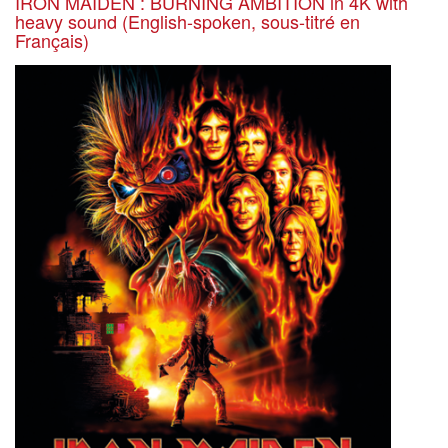
IRON MAIDEN : BURNING AMBITION in 4K with
heavy sound (English-spoken, sous-titré en
Français)