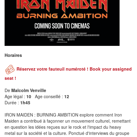
Horaires
Réservez votre fauteuil numéroté ! Book your assigned
seat !
De
Malcolm Venville
Age légal :
10
Age conseillé :
12
Durée :
1h45
IRON MAIDEN : BURNING AMBITION explore comment Iron
Maiden a contribué à façonner un mouvement culturel, remettant
en question les idées reçues sur le rock et l'impact du heavy
metal sur la société et la culture. Ponctué d'interviews du groupe