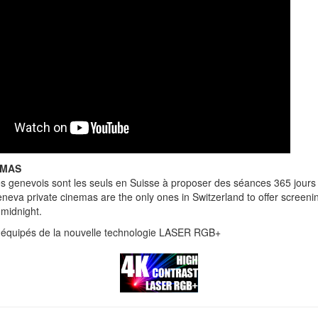
EMAS
s genevois sont les seuls en Suisse à proposer des séances 365 jours 
neva private cinemas are the only ones in Switzerland to offer screen
 midnight.
 équipés de la nouvelle technologie LASER RGB+