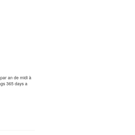
par an de midi à
ings 365 days a