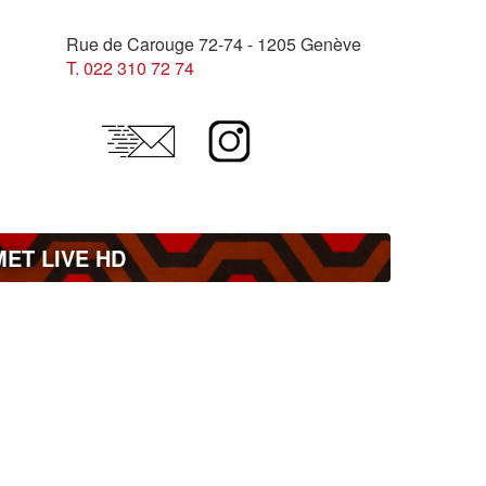
Rue de Carouge 72-74 - 1205 Genève
T. 022 310 72 74
MET LIVE HD