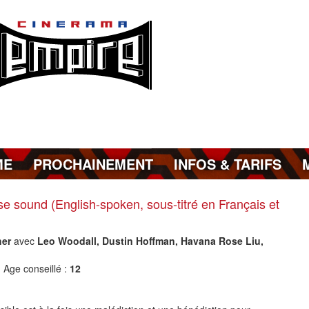
ME
PROCHAINEMENT
INFOS & TARIFS
e sound (English-spoken, sous-titré en Français et
her
avec
Leo Woodall, Dustin Hoffman, Havana Rose Liu,
2
Age conseillé :
12