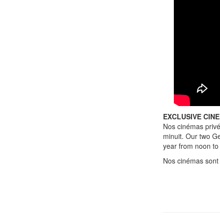
EXCLUSIVE CIN
Nos cinémas privé
minuit. Our two Ge
year from noon to
Nos cinémas sont