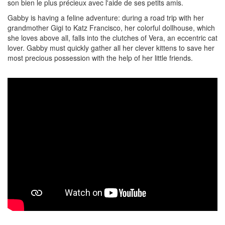
son bien le plus précieux avec l'aide de ses petits amis.
Gabby is having a feline adventure: during a road trip with her
grandmother Gigi to Katz Francisco, her colorful dollhouse, which
she loves above all, falls into the clutches of Vera, an eccentric cat
lover. Gabby must quickly gather all her clever kittens to save her
most precious possession with the help of her little friends.