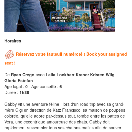
Horaires
Réservez votre fauteuil numéroté ! Book your assigned
seat !
De
Ryan Crego
avec
Laila Lockhart Kraner Kristen Wiig
Gloria Estefan
Age légal :
0
Age conseillé :
6
Durée :
1h38
Gabby vit une aventure féline : lors d'un road trip avec sa grand-
mère Gigi en direction de Katz Francisco, sa maison de poupées
colorée, qu'elle adore par-dessus tout, tombe entre les pattes de
Vera, une excentrique amoureuse des chats. Gabby doit
rapidement rassembler tous ses chatons malins afin de sauver