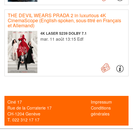
THE DEVIL WEARS PRADA 2 in luxurious 4K
CinemaScope (English-spoken, sous-titré en Français
et Allemand)
4K LASER S239 DOLBY 7.1
mar. 11 août 13:15 Edf
Ciné 17
Impressum
Rue de la Corraterie 17
Conditions
CH-1204 Genève
générales
T. 022 312 17 17