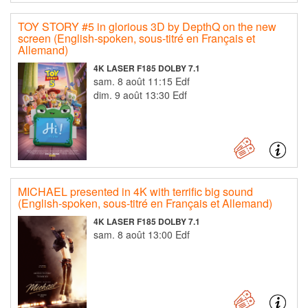
TOY STORY #5 in glorious 3D by DepthQ on the new
screen (English-spoken, sous-titré en Français et
Allemand)
4K LASER F185 DOLBY 7.1
sam. 8 août 11:15 Edf
dim. 9 août 13:30 Edf
MICHAEL presented in 4K with terrific big sound
(English-spoken, sous-titré en Français et Allemand)
4K LASER F185 DOLBY 7.1
sam. 8 août 13:00 Edf