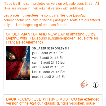
(Tous les films sont projetés en version originale sous-titrée | All
films are shown in their original version with subtitles)
Les places numérotées ne sont garanties que jusqu'au
commencement du film principal | Assigned seats are guranteed
only until the beginning of the main feature.
SPIDER-MAN : BRAND NEW DAY in amazing 3D by
DepthQ with THX sound (English-spoken, sous-titré en
Français et Allemand)
3D LASER S239 DOLBY 5.1
jeu. 6 août 21:15 Edf
ven. 7 août 21:15 Edf
sam. 8 août 21:15 Edf
dim. 9 août 21:15 Edf
lun. 10 août 21:15 Edf
mar. 11 août 21:15 Edf
BACKROOMS : EVERYTHING MUST GO the extended
version of the A24 cult classic (English-spoken, sous-