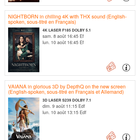
NIGHTBORN in chilling 4K with THX sound (English-
spoken, sous-titré en Français)
4K LASER F185 DOLBY 5.1
sam. 8 août 16:45 Ef
lun. 10 août 16:45 Ef
VAIANA in glorious 3D by DepthQ on the new screen
(English-spoken, sous-titré en Français et Allemand)
3D LASER S239 DOLBY 7.1
dim. 9 août 11:15 Edf
lun. 10 août 13:15 Edf