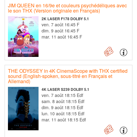
JIM QUEEN en 16/9e et couleurs psychédéliques avec
le son THX (Version originale en Français)
2K LASER F178 DOLBY 5.1
ven. 7 août 16:45 F
dim. 9 août 16:45 F
mar. 11 août 16:45 F
THE ODYSSEY in 4K CinemaScope with THX certified
sound (English-spoken, sous-titré en Français et
Allemand)
4K LASER S239 DOLBY 5.1
ven. 7 août 18:15 Edf
sam. 8 août 18:15 Edf
dim. 9 août 18:15 Edf
lun. 10 août 18:15 Edf
mar. 11 août 18:15 Edf