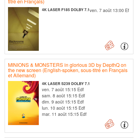
titré en Français)
4K LASER F185 DOLBY 7.1
ven. 7 août 13:00 Ef
MINIONS & MONSTERS in glorious 3D by DepthQ on
the new screen (English-spoken, sous-titré en Français
et Allemand)
4K LASER S239 DOLBY 7.1
ven. 7 août 15:15 Edf
sam. 8 août 15:15 Edf
dim. 9 août 15:15 Edf
lun. 10 août 15:15 Edf
mar. 11 août 15:15 Edf